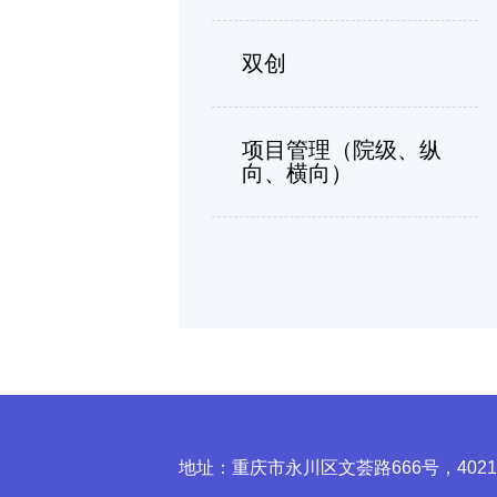
双创
项目管理（院级、纵
向、横向）
地址：重庆市永川区文荟路666号，4021